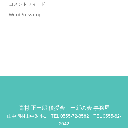
コメントフィード
WordPress.org
高村 正一郎 後援会 一新の会 事務局
山中湖村山中344-1 TEL 0555-72-8582 TEL 0555-62-
2042