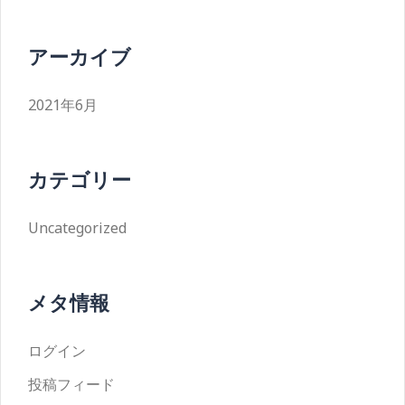
アーカイブ
2021年6月
カテゴリー
Uncategorized
メタ情報
ログイン
投稿フィード